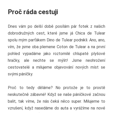
Proč ráda cestuji
Dnes vám po delší době posílám pár fotek z našich
dobrodružných cest, které jsme já Chica de Tulear
spolu mým parťákem Dino de Tulear podnikli. Ano, ano,
vím, že jsme oba plemene Coton de Tulear a na první
pohled vypadáme jako roztomilé chlupaté plyšové
hračky, ale nechte se mýlit! Jsme neohrožení
cestovatelé a milujeme objevování nových míst se
svými páníčky.
Proč to tedy děláme? No protože je to prostě
neskutečně zábavné! Když se naše páníčkové začnou
balit, tak víme, že nás čeká něco super. Milujeme to
vzrušení, když nasedáme do auta a vyrážíme na nové