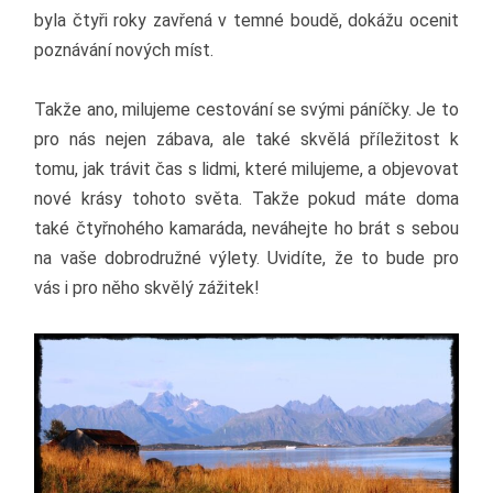
byla čtyři roky zavřená v temné boudě, dokážu ocenit
poznávání nových míst.
Takže ano, milujeme cestování se svými páníčky. Je to
pro nás nejen zábava, ale také skvělá příležitost k
tomu, jak trávit čas s lidmi, které milujeme, a objevovat
nové krásy tohoto světa. Takže pokud máte doma
také čtyřnohého kamaráda, neváhejte ho brát s sebou
na vaše dobrodružné výlety. Uvidíte, že to bude pro
vás i pro něho skvělý zážitek!