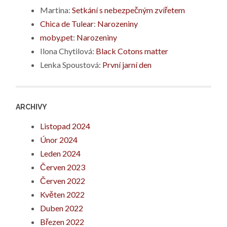
Martina
:
Setkání s nebezpečným zvířetem
Chica de Tulear
:
Narozeniny
moby.pet
:
Narozeniny
Ilona Chytilová
:
Black Cotons matter
Lenka Spoustová
:
První jarní den
ARCHIVY
Listopad 2024
Únor 2024
Leden 2024
Červen 2023
Červen 2022
Květen 2022
Duben 2022
Březen 2022